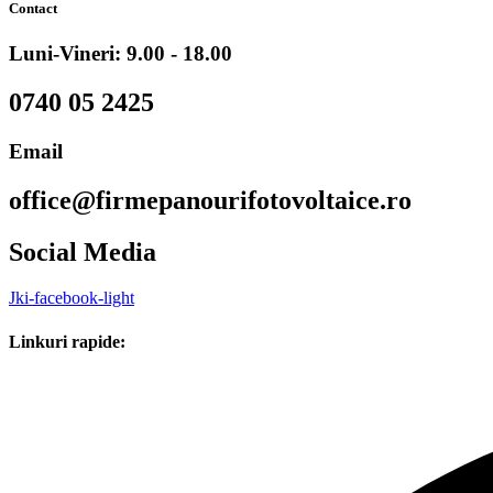
Contact
Luni-Vineri: 9.00 - 18.00
0740 05 2425
Email
office@firmepanourifotovoltaice.ro
Social Media
Jki-facebook-light
Linkuri rapide: