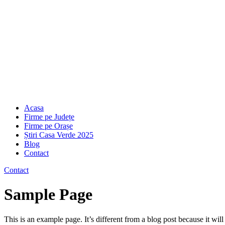
Acasa
Firme pe Județe
Firme pe Orașe
Știri Casa Verde 2025
Blog
Contact
Contact
Sample Page
This is an example page. It’s different from a blog post because it wi