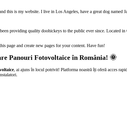
and this is my website. I live in Los Angeles, have a great dog named Jac
 providing quality doohickeys to the public ever since. Located in
 this page and create new pages for your content. Have fun!
are Panouri Fotovoltaice în România! 🌞
voltaice
, ai ajuns în locul potrivit! Platforma noastră îți oferă acces rapi
nstalatori.