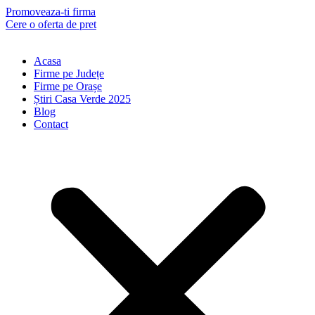
Skip
Promoveaza-ti firma
to
Cere o oferta de pret
content
Acasa
Firme pe Județe
Firme pe Orașe
Știri Casa Verde 2025
Blog
Contact