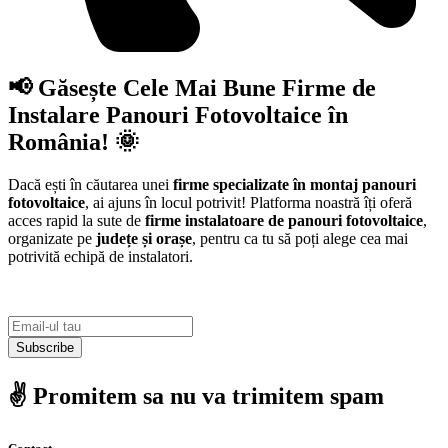
📢 Găsește Cele Mai Bune Firme de
Instalare Panouri Fotovoltaice în
România! 🌞
Dacă ești în căutarea unei
firme specializate în montaj panouri
fotovoltaice
, ai ajuns în locul potrivit! Platforma noastră îți oferă
acces rapid la sute de
firme instalatoare de panouri fotovoltaice
,
organizate pe
județe și orașe
, pentru ca tu să poți alege cea mai
potrivită echipă de instalatori.
Subscribe
✌️ Promitem sa nu va trimitem spam