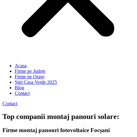
Acasa
Firme pe Județe
Firme pe Orașe
Știri Casa Verde 2025
Blog
Contact
Contact
Top companii montaj panouri solare:
Firme montaj panouri fotovoltaice Focșani