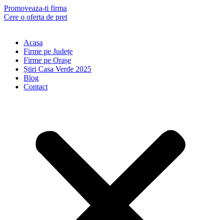
Skip
Promoveaza-ti firma
to
Cere o oferta de pret
content
Acasa
Firme pe Județe
Firme pe Orașe
Știri Casa Verde 2025
Blog
Contact