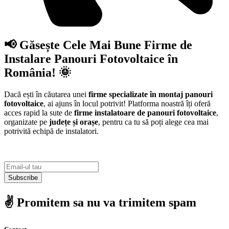
📢 Găsește Cele Mai Bune Firme de
Instalare Panouri Fotovoltaice în
România! 🌞
Dacă ești în căutarea unei
firme specializate în montaj panouri
fotovoltaice
, ai ajuns în locul potrivit! Platforma noastră îți oferă
acces rapid la sute de
firme instalatoare de panouri fotovoltaice
,
organizate pe
județe și orașe
, pentru ca tu să poți alege cea mai
potrivită echipă de instalatori.
Subscribe
✌️ Promitem sa nu va trimitem spam