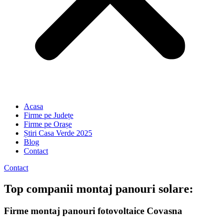
Acasa
Firme pe Județe
Firme pe Orașe
Știri Casa Verde 2025
Blog
Contact
Contact
Top companii montaj panouri solare:
Firme montaj panouri fotovoltaice Covasna