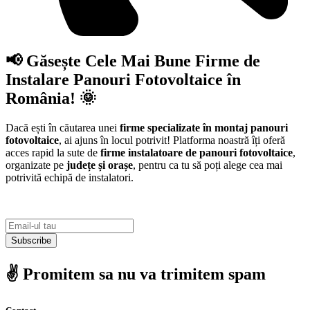
📢 Găsește Cele Mai Bune Firme de
Instalare Panouri Fotovoltaice în
România! 🌞
Dacă ești în căutarea unei
firme specializate în montaj panouri
fotovoltaice
, ai ajuns în locul potrivit! Platforma noastră îți oferă
acces rapid la sute de
firme instalatoare de panouri fotovoltaice
,
organizate pe
județe și orașe
, pentru ca tu să poți alege cea mai
potrivită echipă de instalatori.
Subscribe
✌️ Promitem sa nu va trimitem spam