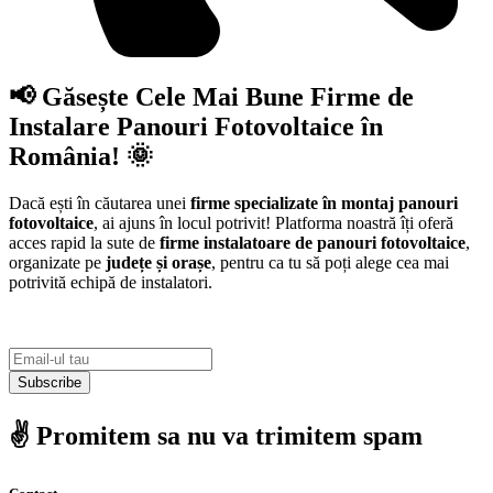
📢 Găsește Cele Mai Bune Firme de
Instalare Panouri Fotovoltaice în
România! 🌞
Dacă ești în căutarea unei
firme specializate în montaj panouri
fotovoltaice
, ai ajuns în locul potrivit! Platforma noastră îți oferă
acces rapid la sute de
firme instalatoare de panouri fotovoltaice
,
organizate pe
județe și orașe
, pentru ca tu să poți alege cea mai
potrivită echipă de instalatori.
Subscribe
✌️ Promitem sa nu va trimitem spam