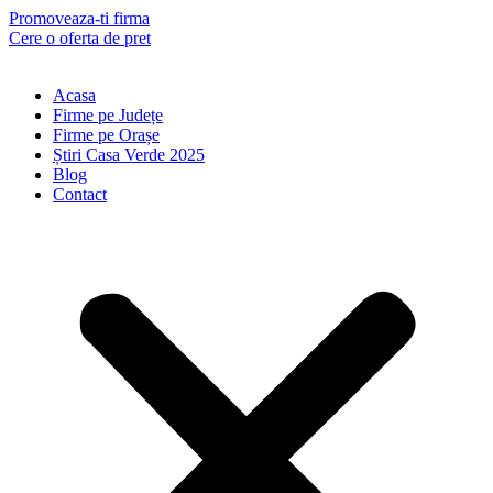
Skip
Promoveaza-ti firma
to
Cere o oferta de pret
content
Acasa
Firme pe Județe
Firme pe Orașe
Știri Casa Verde 2025
Blog
Contact