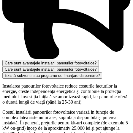
Care sunt avantajele instalării panourilor fotovoltaice?
Care sunt avantajele instalării panourilor fotovoltaice?
Există subvenții sau programe de finanțare disponibile?
Instalarea panourilor fotovoltaice reduce costurile facturilor la
energie, crește independența energetică și contribuie la protecția
mediului. Investiția inițială se amortizează rapid, iar panourile oferă
o durată lungă de viață (până la 25-30 ani).
Costul instalării panourilor fotovoltaice variază în funcție de
complexitatea sistemului ales, suprafața disponibilă și puterea
instalată. În general, prețurile pentru kit-uri complete (de exemplu 5
kW on-grid) încep de la aproximativ 25.000 lei și pot ajunge la