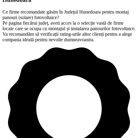
Ce firme recomandate găsim în Județul Hunedoara pentru montaj
panouri (solare) fotovoltaice?
Pe pagina fiecărui județ, aveti acces la o selecție vastă de firme
locale care se ocupa cu montajul și instalarea panourilor fotovoltaice.
Va recomandăm să verificații rating-urile altor clienți pentru a alege
compania ideală pentru nevoile dumneavoastra.