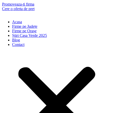
Skip
Promoveaza-ti firma
to
Cere o oferta de pret
content
Acasa
Firme pe Județe
Firme pe Orașe
Știri Casa Verde 2025
Blog
Contact