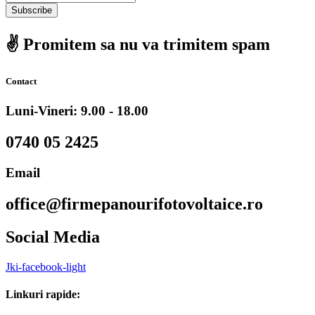
Subscribe
✌️ Promitem sa nu va trimitem spam
Contact
Luni-Vineri: 9.00 - 18.00
0740 05 2425
Email
office@firmepanourifotovoltaice.ro
Social Media
Jki-facebook-light
Linkuri rapide: