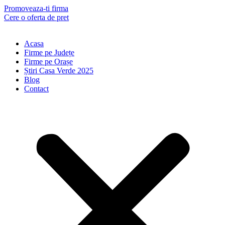
Skip
Promoveaza-ti firma
to
Cere o oferta de pret
content
Acasa
Firme pe Județe
Firme pe Orașe
Știri Casa Verde 2025
Blog
Contact