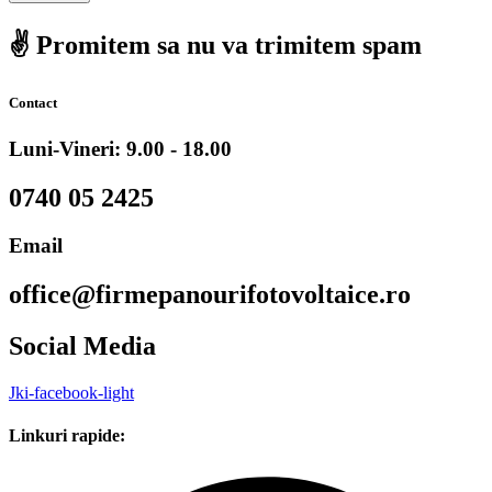
✌️ Promitem sa nu va trimitem spam
Contact
Luni-Vineri: 9.00 - 18.00
0740 05 2425
Email
office@firmepanourifotovoltaice.ro
Social Media
Jki-facebook-light
Linkuri rapide: