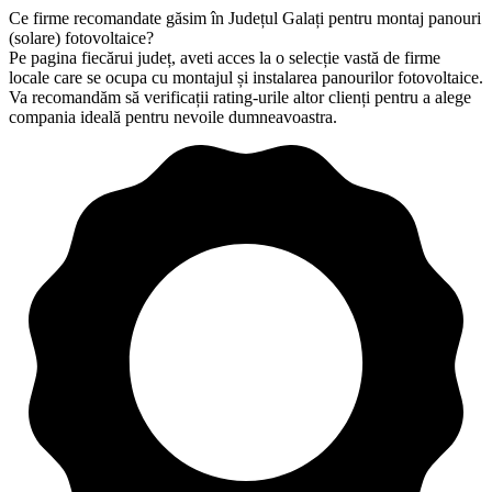
Ce firme recomandate găsim în Județul Galați pentru montaj panouri
(solare) fotovoltaice?
Pe pagina fiecărui județ, aveti acces la o selecție vastă de firme
locale care se ocupa cu montajul și instalarea panourilor fotovoltaice.
Va recomandăm să verificații rating-urile altor clienți pentru a alege
compania ideală pentru nevoile dumneavoastra.