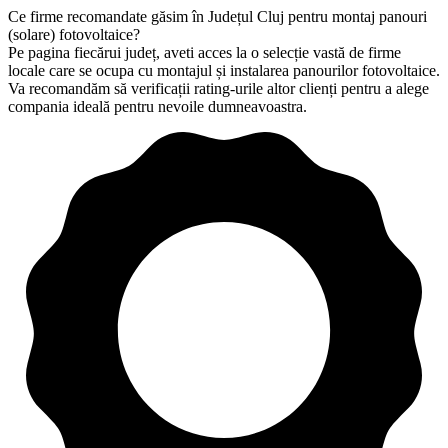
Ce firme recomandate găsim în Județul Cluj pentru montaj panouri
(solare) fotovoltaice?
Pe pagina fiecărui județ, aveti acces la o selecție vastă de firme
locale care se ocupa cu montajul și instalarea panourilor fotovoltaice.
Va recomandăm să verificații rating-urile altor clienți pentru a alege
compania ideală pentru nevoile dumneavoastra.