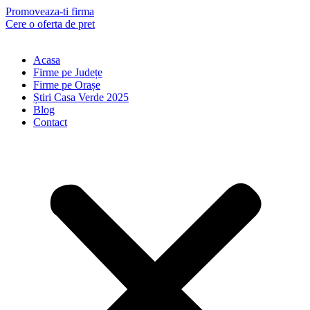
Skip
Promoveaza-ti firma
to
Cere o oferta de pret
content
Acasa
Firme pe Județe
Firme pe Orașe
Știri Casa Verde 2025
Blog
Contact