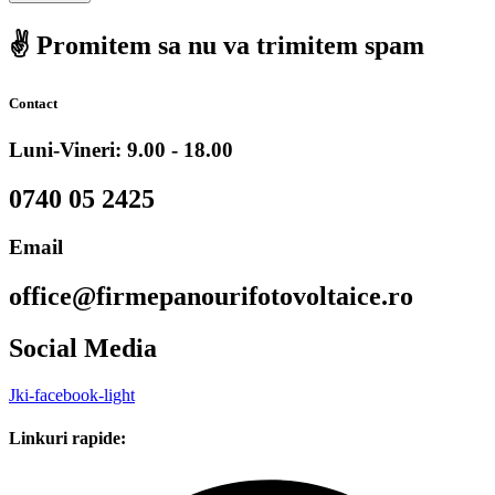
✌️ Promitem sa nu va trimitem spam
Contact
Luni-Vineri: 9.00 - 18.00
0740 05 2425
Email
office@firmepanourifotovoltaice.ro
Social Media
Jki-facebook-light
Linkuri rapide: