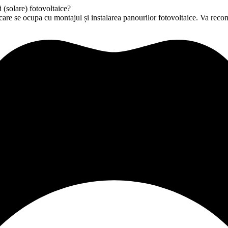
(solare) fotovoltaice?
e care se ocupa cu montajul și instalarea panourilor fotovoltaice. Va reco