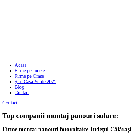
Acasa
Firme pe Județe
Firme pe Orașe
Știri Casa Verde 2025
Blog
Contact
Contact
Top companii montaj panouri solare:
Firme montaj panouri fotovoltaice Județul Călărași