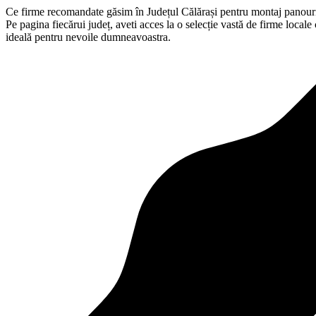
Ce firme recomandate găsim în Județul Călărași pentru montaj panouri 
Pe pagina fiecărui județ, aveti acces la o selecție vastă de firme local
ideală pentru nevoile dumneavoastra.