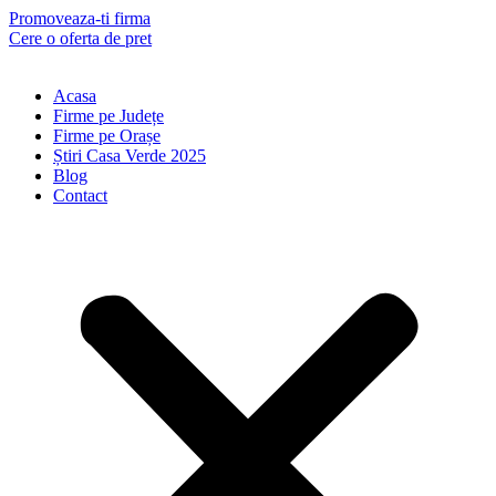
Skip
Promoveaza-ti firma
to
Cere o oferta de pret
content
Acasa
Firme pe Județe
Firme pe Orașe
Știri Casa Verde 2025
Blog
Contact