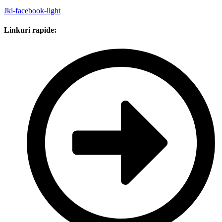
Jki-facebook-light
Linkuri rapide: