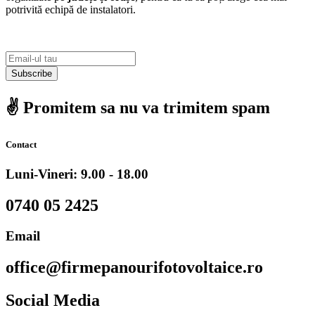
potrivită echipă de instalatori.
Subscribe
✌️ Promitem sa nu va trimitem spam
Contact
Luni-Vineri: 9.00 - 18.00
0740 05 2425
Email
office@firmepanourifotovoltaice.ro
Social Media