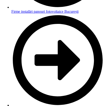
Firme instalări panouri fotovoltaice București