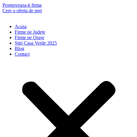
Skip
Promoveaza-ti firma
to
Cere o oferta de pret
content
Acasa
Firme pe Județe
Firme pe Orașe
Știri Casa Verde 2025
Blog
Contact