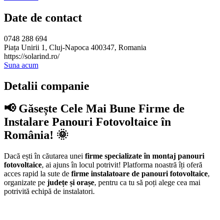
Date de contact
0748 288 694
Piața Unirii 1, Cluj-Napoca 400347, Romania
https://solarind.ro/
Suna acum
Detalii companie
📢 Găsește Cele Mai Bune Firme de
Instalare Panouri Fotovoltaice în
România! 🌞
Dacă ești în căutarea unei
firme specializate în montaj panouri
fotovoltaice
, ai ajuns în locul potrivit! Platforma noastră îți oferă
acces rapid la sute de
firme instalatoare de panouri fotovoltaice
,
organizate pe
județe și orașe
, pentru ca tu să poți alege cea mai
potrivită echipă de instalatori.