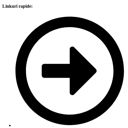
Linkuri rapide: