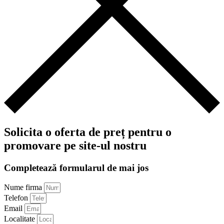
Solicita o oferta de preț pentru o
promovare pe site-ul nostru
Completează formularul de mai jos
Nume firma
Telefon
Email
Localitate