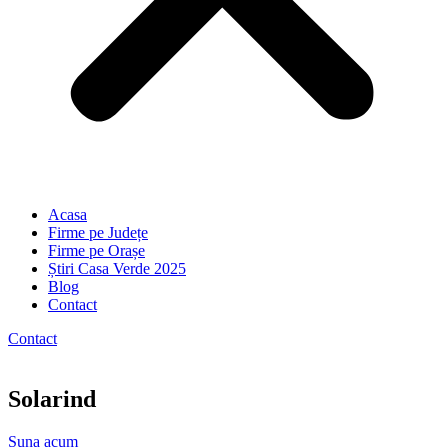
Acasa
Firme pe Județe
Firme pe Orașe
Știri Casa Verde 2025
Blog
Contact
Contact
Solarind
Suna acum