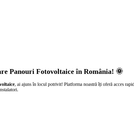
are Panouri Fotovoltaice în România! 🌞
voltaice
, ai ajuns în locul potrivit! Platforma noastră îți oferă acces rapi
nstalatori.