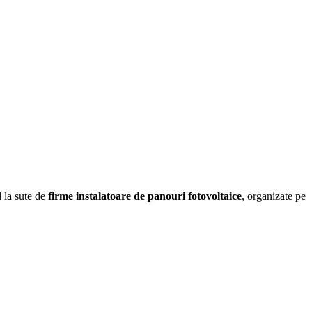
d la sute de
firme instalatoare de panouri fotovoltaice
, organizate pe