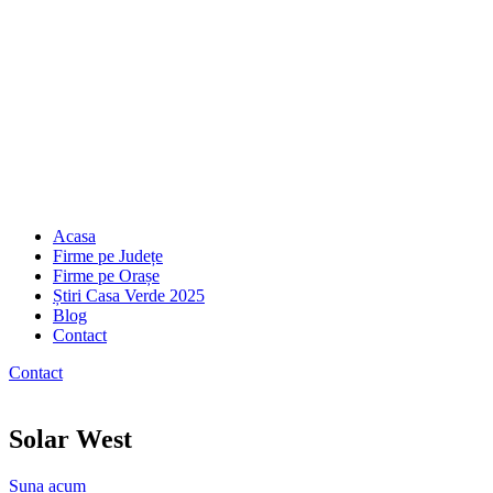
Acasa
Firme pe Județe
Firme pe Orașe
Știri Casa Verde 2025
Blog
Contact
Contact
Solar West
Suna acum