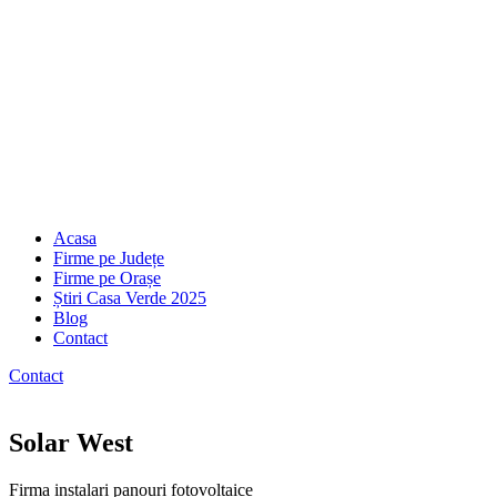
Acasa
Firme pe Județe
Firme pe Orașe
Știri Casa Verde 2025
Blog
Contact
Contact
Solar West
Firma instalari panouri fotovoltaice