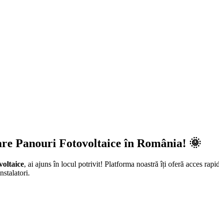
are Panouri Fotovoltaice în România! 🌞
voltaice
, ai ajuns în locul potrivit! Platforma noastră îți oferă acces rapi
nstalatori.