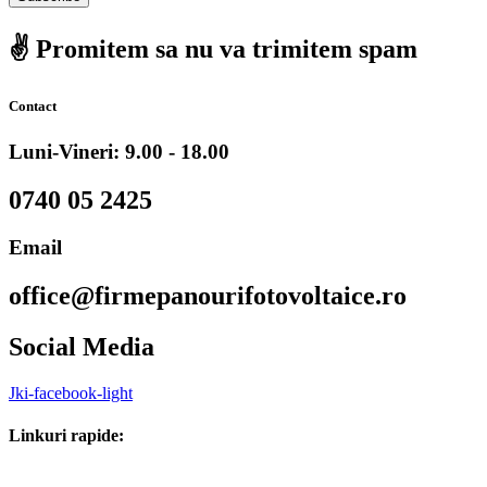
✌️ Promitem sa nu va trimitem spam
Contact
Luni-Vineri: 9.00 - 18.00
0740 05 2425
Email
office@firmepanourifotovoltaice.ro
Social Media
Jki-facebook-light
Linkuri rapide: