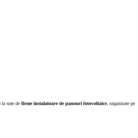
d la sute de
firme instalatoare de panouri fotovoltaice
, organizate pe