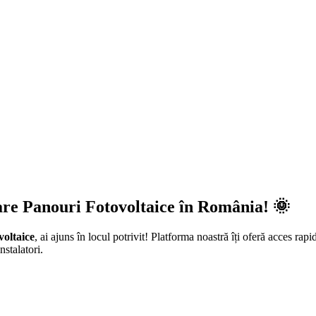
are Panouri Fotovoltaice în România! 🌞
voltaice
, ai ajuns în locul potrivit! Platforma noastră îți oferă acces rapi
nstalatori.