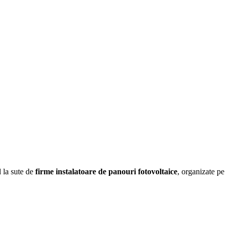
d la sute de
firme instalatoare de panouri fotovoltaice
, organizate pe