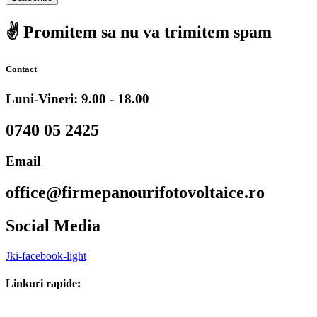
✌️ Promitem sa nu va trimitem spam
Contact
Luni-Vineri: 9.00 - 18.00
0740 05 2425
Email
office@firmepanourifotovoltaice.ro
Social Media
Jki-facebook-light
Linkuri rapide: