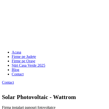
Acasa
Firme pe Județe
Firme pe Orașe
Știri Casa Verde 2025
Blog
Contact
Contact
Solar Photovoltaic - Wattrom
Firma instalari panouri fotovoltaice