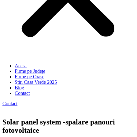
Acasa
Firme pe Județe
Firme pe Orașe
Știri Casa Verde 2025
Blog
Contact
Contact
Solar panel system -spalare panouri
fotovoltaice