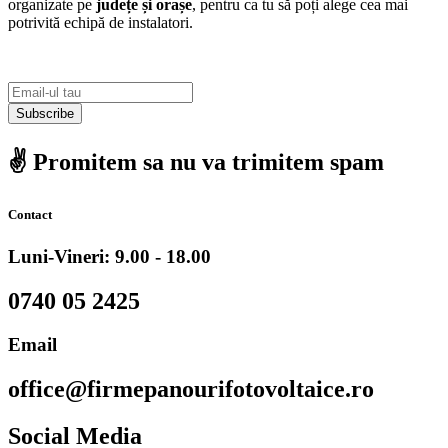
organizate pe
județe și orașe
, pentru ca tu să poți alege cea mai
potrivită echipă de instalatori.
Subscribe
✌️ Promitem sa nu va trimitem spam
Contact
Luni-Vineri: 9.00 - 18.00
0740 05 2425
Email
office@firmepanourifotovoltaice.ro
Social Media