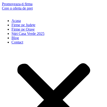
Skip
Promoveaza-ti firma
to
Cere o oferta de pret
content
Acasa
Firme pe Județe
Firme pe Orașe
Știri Casa Verde 2025
Blog
Contact