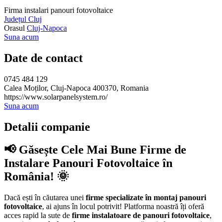
Firma instalari panouri fotovoltaice
Județul Cluj
Orasul
Cluj-Napoca
Suna acum
Date de contact
0745 484 129
Calea Moților, Cluj-Napoca 400370, Romania
https://www.solarpanelsystem.ro/
Suna acum
Detalii companie
📢 Găsește Cele Mai Bune Firme de
Instalare Panouri Fotovoltaice în
România! 🌞
Dacă ești în căutarea unei
firme specializate în montaj panouri
fotovoltaice
, ai ajuns în locul potrivit! Platforma noastră îți oferă
acces rapid la sute de
firme instalatoare de panouri fotovoltaice
,