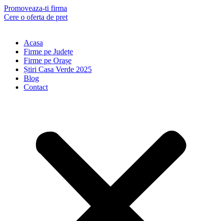
Skip
Promoveaza-ti firma
to
Cere o oferta de pret
content
Acasa
Firme pe Județe
Firme pe Orașe
Știri Casa Verde 2025
Blog
Contact