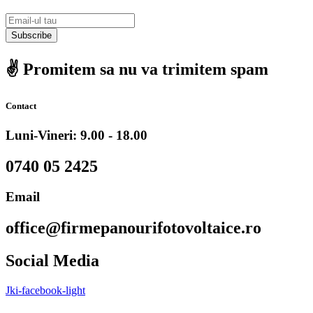
Subscribe
✌️ Promitem sa nu va trimitem spam
Contact
Luni-Vineri: 9.00 - 18.00
0740 05 2425
Email
office@firmepanourifotovoltaice.ro
Social Media
Jki-facebook-light