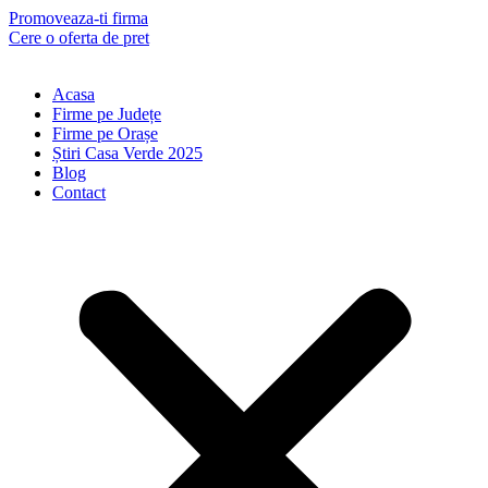
Skip
Promoveaza-ti firma
to
Cere o oferta de pret
content
Acasa
Firme pe Județe
Firme pe Orașe
Știri Casa Verde 2025
Blog
Contact