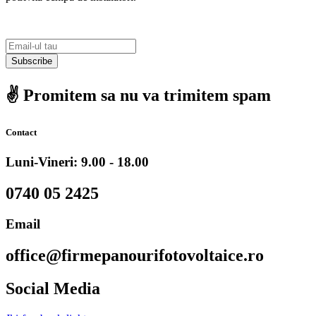
Subscribe
✌️ Promitem sa nu va trimitem spam
Contact
Luni-Vineri: 9.00 - 18.00
0740 05 2425
Email
office@firmepanourifotovoltaice.ro
Social Media