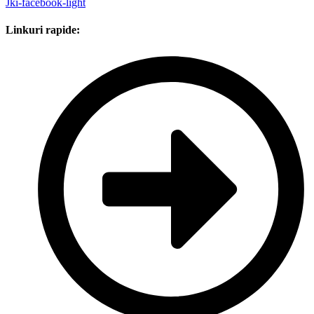
Jki-facebook-light
Linkuri rapide: