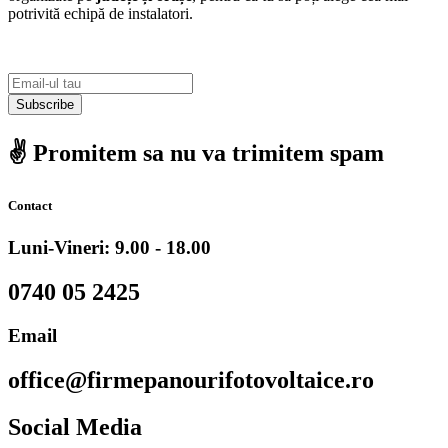
potrivită echipă de instalatori.
Subscribe
✌️ Promitem sa nu va trimitem spam
Contact
Luni-Vineri: 9.00 - 18.00
0740 05 2425
Email
office@firmepanourifotovoltaice.ro
Social Media