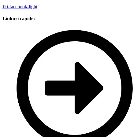
Jki-facebook-light
Linkuri rapide: