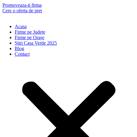
Skip
Promoveaza-ti firma
to
Cere o oferta de pret
content
Acasa
Firme pe Județe
Firme pe Orașe
Știri Casa Verde 2025
Blog
Contact