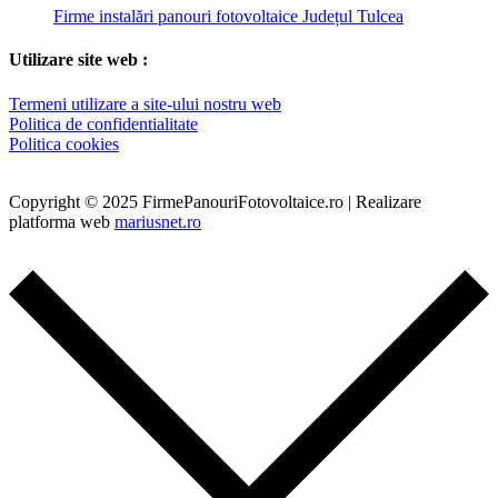
Firme instalări panouri fotovoltaice Județul Tulcea
Utilizare site web :
Termeni utilizare a site-ului nostru web
Politica de confidentialitate
Politica cookies
Copyright © 2025 FirmePanouriFotovoltaice.ro | Realizare
platforma web
mariusnet.ro