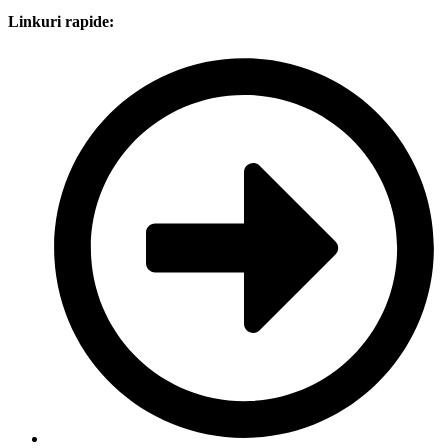
Linkuri rapide: