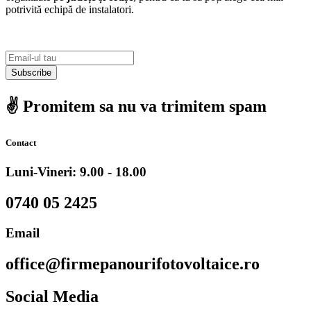
potrivită echipă de instalatori.
Subscribe
✌️ Promitem sa nu va trimitem spam
Contact
Luni-Vineri: 9.00 - 18.00
0740 05 2425
Email
office@firmepanourifotovoltaice.ro
Social Media