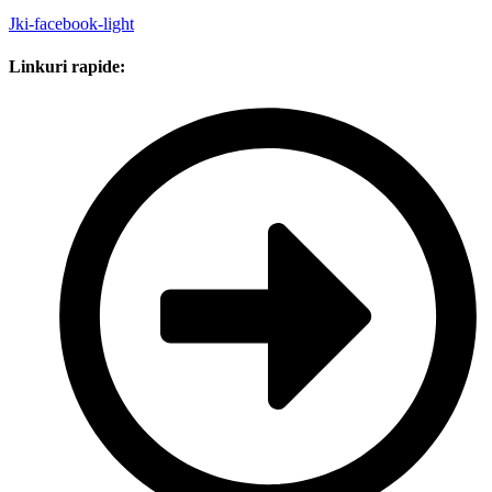
Jki-facebook-light
Linkuri rapide: