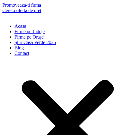
Skip
Promoveaza-ti firma
to
Cere o oferta de pret
content
Acasa
Firme pe Județe
Firme pe Orașe
Știri Casa Verde 2025
Blog
Contact