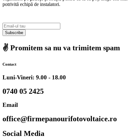
potrivită echipă de instalatori.
Subscribe
✌️ Promitem sa nu va trimitem spam
Contact
Luni-Vineri: 9.00 - 18.00
0740 05 2425
Email
office@firmepanourifotovoltaice.ro
Social Media