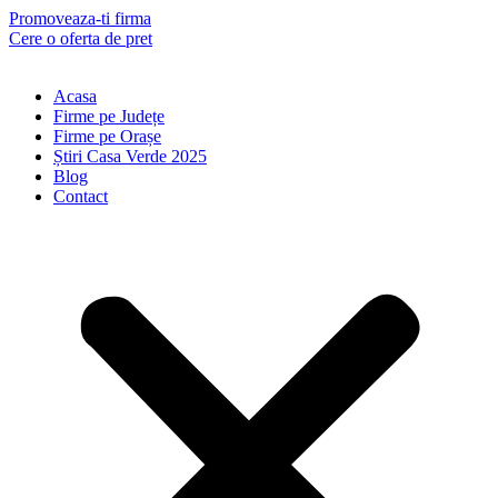
Skip
Promoveaza-ti firma
to
Cere o oferta de pret
content
Acasa
Firme pe Județe
Firme pe Orașe
Știri Casa Verde 2025
Blog
Contact