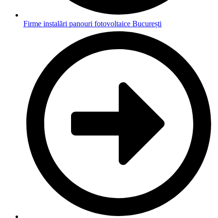
Firme instalări panouri fotovoltaice București