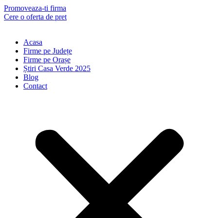
Skip
Promoveaza-ti firma
to
Cere o oferta de pret
content
Acasa
Firme pe Județe
Firme pe Orașe
Știri Casa Verde 2025
Blog
Contact