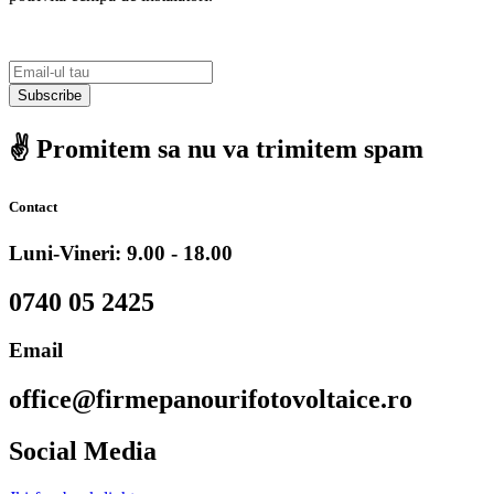
Subscribe
✌️ Promitem sa nu va trimitem spam
Contact
Luni-Vineri: 9.00 - 18.00
0740 05 2425
Email
office@firmepanourifotovoltaice.ro
Social Media