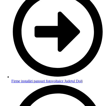
Firme instalări panouri fotovoltaice Județul Dolj