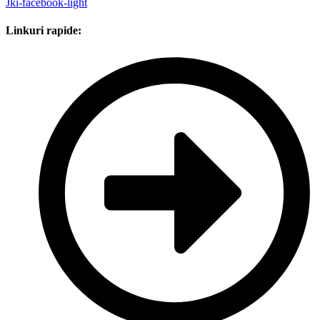
Jki-facebook-light
Linkuri rapide: