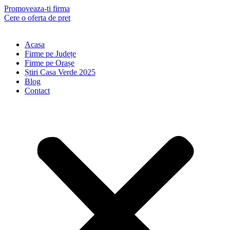
Skip
Promoveaza-ti firma
to
Cere o oferta de pret
content
Acasa
Firme pe Județe
Firme pe Orașe
Știri Casa Verde 2025
Blog
Contact