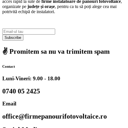
acces rapid la sute de
firme instalatoare de panouri fotovoltaice
,
organizate pe
județe și orașe
, pentru ca tu să poți alege cea mai
potrivită echipă de instalatori.
Subscribe
✌️ Promitem sa nu va trimitem spam
Contact
Luni-Vineri: 9.00 - 18.00
0740 05 2425
Email
office@firmepanourifotovoltaice.ro