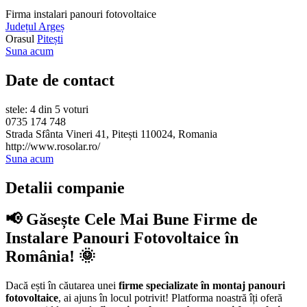
Firma instalari panouri fotovoltaice
Județul Argeș
Orasul
Pitești
Suna acum
Date de contact
stele: 4 din 5 voturi
0735 174 748
Strada Sfânta Vineri 41, Pitești 110024, Romania
http://www.rosolar.ro/
Suna acum
Detalii companie
📢 Găsește Cele Mai Bune Firme de
Instalare Panouri Fotovoltaice în
România! 🌞
Dacă ești în căutarea unei
firme specializate în montaj panouri
fotovoltaice
, ai ajuns în locul potrivit! Platforma noastră îți oferă