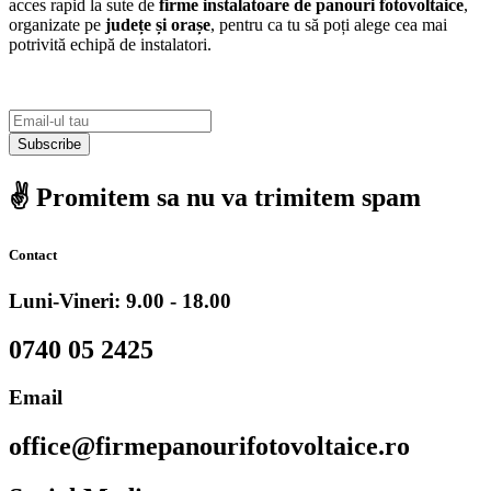
acces rapid la sute de
firme instalatoare de panouri fotovoltaice
,
organizate pe
județe și orașe
, pentru ca tu să poți alege cea mai
potrivită echipă de instalatori.
Subscribe
✌️ Promitem sa nu va trimitem spam
Contact
Luni-Vineri: 9.00 - 18.00
0740 05 2425
Email
office@firmepanourifotovoltaice.ro