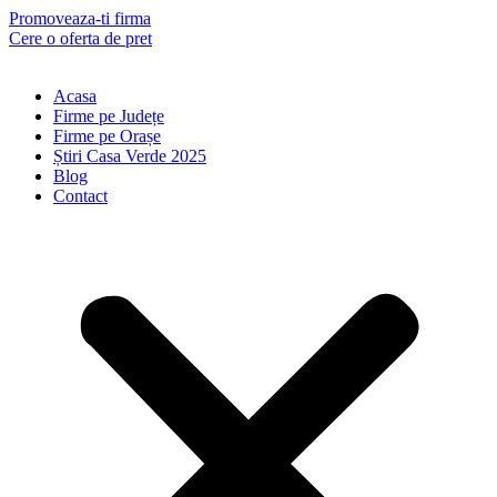
Skip
Promoveaza-ti firma
to
Cere o oferta de pret
content
Acasa
Firme pe Județe
Firme pe Orașe
Știri Casa Verde 2025
Blog
Contact