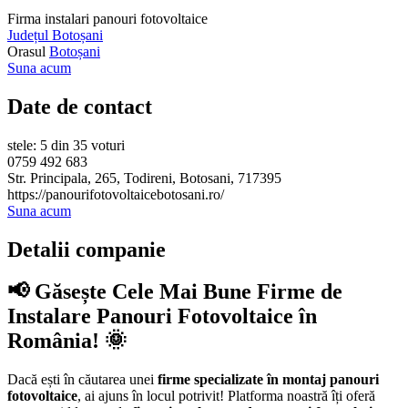
Firma instalari panouri fotovoltaice
Județul Botoșani
Orasul
Botoșani
Suna acum
Date de contact
stele: 5 din 35 voturi
0759 492 683
Str. Principala, 265, Todireni, Botosani, 717395
https://panourifotovoltaicebotosani.ro/
Suna acum
Detalii companie
📢 Găsește Cele Mai Bune Firme de
Instalare Panouri Fotovoltaice în
România! 🌞
Dacă ești în căutarea unei
firme specializate în montaj panouri
fotovoltaice
, ai ajuns în locul potrivit! Platforma noastră îți oferă