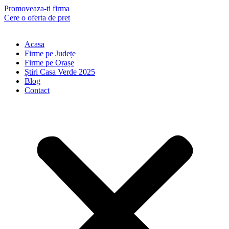
Skip
Promoveaza-ti firma
to
Cere o oferta de pret
content
Acasa
Firme pe Județe
Firme pe Orașe
Știri Casa Verde 2025
Blog
Contact