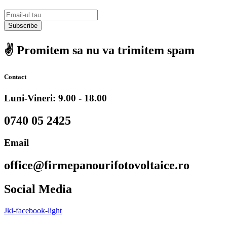
Subscribe
✌️ Promitem sa nu va trimitem spam
Contact
Luni-Vineri: 9.00 - 18.00
0740 05 2425
Email
office@firmepanourifotovoltaice.ro
Social Media
Jki-facebook-light