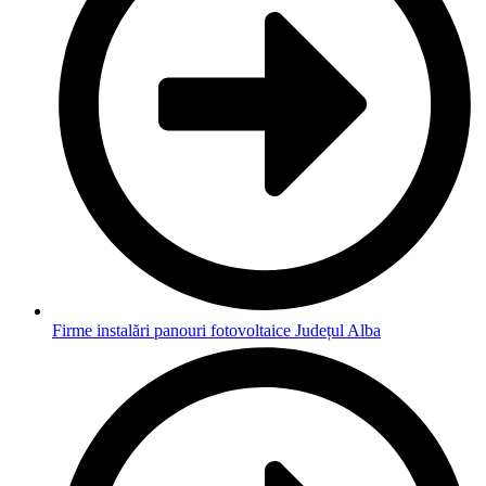
Firme instalări panouri fotovoltaice Județul Alba