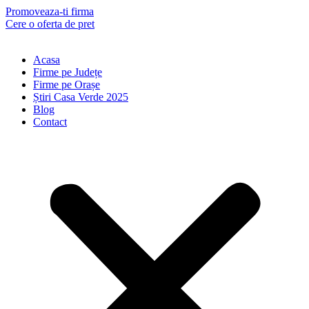
Skip
Promoveaza-ti firma
to
Cere o oferta de pret
content
Acasa
Firme pe Județe
Firme pe Orașe
Știri Casa Verde 2025
Blog
Contact