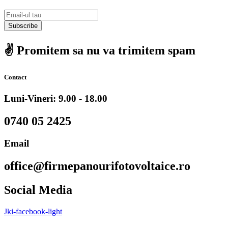
Subscribe
✌️ Promitem sa nu va trimitem spam
Contact
Luni-Vineri: 9.00 - 18.00
0740 05 2425
Email
office@firmepanourifotovoltaice.ro
Social Media
Jki-facebook-light