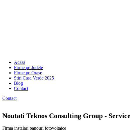
Acasa
Firme pe Județe
Firme pe Orașe
Știri Casa Verde 2025
Blog
Contact
Contact
Noutati Teknos Consulting Group - Service 
Firma instalari panouri fotovoltaice