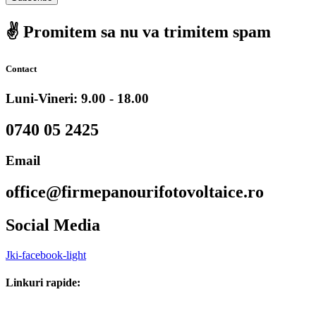
✌️ Promitem sa nu va trimitem spam
Contact
Luni-Vineri: 9.00 - 18.00
0740 05 2425
Email
office@firmepanourifotovoltaice.ro
Social Media
Jki-facebook-light
Linkuri rapide: