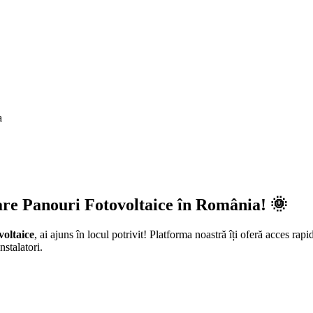
a
are Panouri Fotovoltaice în România! 🌞
voltaice
, ai ajuns în locul potrivit! Platforma noastră îți oferă acces rapi
nstalatori.