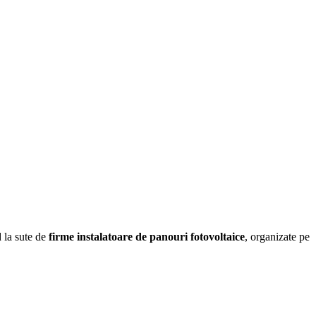
d la sute de
firme instalatoare de panouri fotovoltaice
, organizate pe