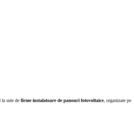
d la sute de
firme instalatoare de panouri fotovoltaice
, organizate pe