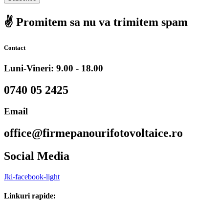
✌️ Promitem sa nu va trimitem spam
Contact
Luni-Vineri: 9.00 - 18.00
0740 05 2425
Email
office@firmepanourifotovoltaice.ro
Social Media
Jki-facebook-light
Linkuri rapide: