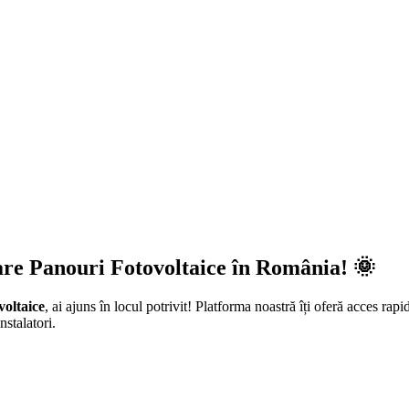
are Panouri Fotovoltaice în România! 🌞
voltaice
, ai ajuns în locul potrivit! Platforma noastră îți oferă acces rapi
nstalatori.