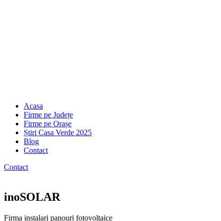
Acasa
Firme pe Județe
Firme pe Orașe
Știri Casa Verde 2025
Blog
Contact
Contact
inoSOLAR
Firma instalari panouri fotovoltaice