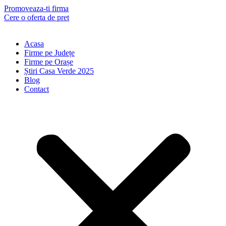
Skip
Promoveaza-ti firma
to
Cere o oferta de pret
content
Acasa
Firme pe Județe
Firme pe Orașe
Știri Casa Verde 2025
Blog
Contact