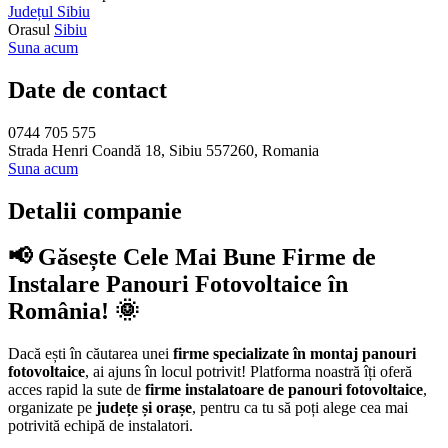
Județul Sibiu
Orasul
Sibiu
Suna acum
Date de contact
0744 705 575
Strada Henri Coandă 18, Sibiu 557260, Romania
Suna acum
Detalii companie
📢 Găsește Cele Mai Bune Firme de
Instalare Panouri Fotovoltaice în
România! 🌞
Dacă ești în căutarea unei
firme specializate în montaj panouri
fotovoltaice
, ai ajuns în locul potrivit! Platforma noastră îți oferă
acces rapid la sute de
firme instalatoare de panouri fotovoltaice
,
organizate pe
județe și orașe
, pentru ca tu să poți alege cea mai
potrivită echipă de instalatori.