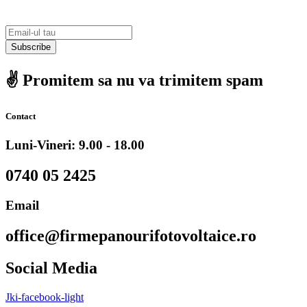
Subscribe
✌️ Promitem sa nu va trimitem spam
Contact
Luni-Vineri: 9.00 - 18.00
0740 05 2425
Email
office@firmepanourifotovoltaice.ro
Social Media
Jki-facebook-light