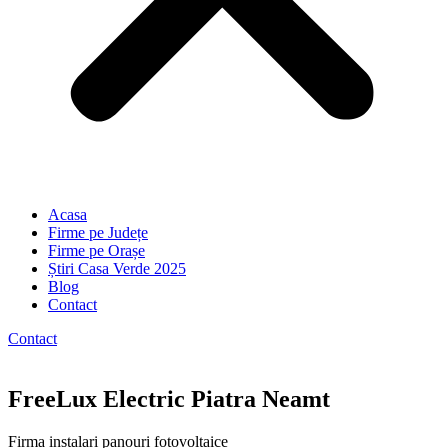
Acasa
Firme pe Județe
Firme pe Orașe
Știri Casa Verde 2025
Blog
Contact
Contact
FreeLux Electric Piatra Neamt
Firma instalari panouri fotovoltaice