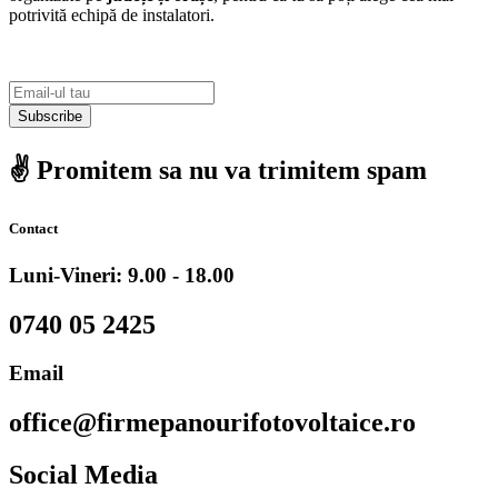
potrivită echipă de instalatori.
Subscribe
✌️ Promitem sa nu va trimitem spam
Contact
Luni-Vineri: 9.00 - 18.00
0740 05 2425
Email
office@firmepanourifotovoltaice.ro
Social Media