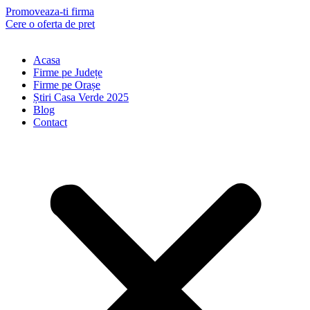
Skip
Promoveaza-ti firma
to
Cere o oferta de pret
content
Acasa
Firme pe Județe
Firme pe Orașe
Știri Casa Verde 2025
Blog
Contact