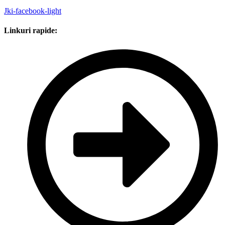
Jki-facebook-light
Linkuri rapide: