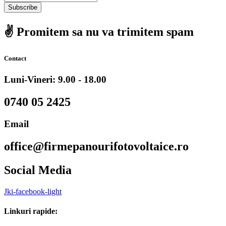
Subscribe
✌️ Promitem sa nu va trimitem spam
Contact
Luni-Vineri: 9.00 - 18.00
0740 05 2425
Email
office@firmepanourifotovoltaice.ro
Social Media
Jki-facebook-light
Linkuri rapide: