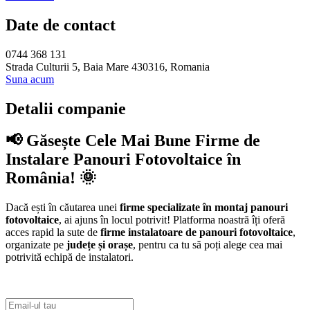
Date de contact
0744 368 131
Strada Culturii 5, Baia Mare 430316, Romania
Suna acum
Detalii companie
📢 Găsește Cele Mai Bune Firme de
Instalare Panouri Fotovoltaice în
România! 🌞
Dacă ești în căutarea unei
firme specializate în montaj panouri
fotovoltaice
, ai ajuns în locul potrivit! Platforma noastră îți oferă
acces rapid la sute de
firme instalatoare de panouri fotovoltaice
,
organizate pe
județe și orașe
, pentru ca tu să poți alege cea mai
potrivită echipă de instalatori.