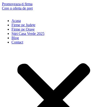
Skip
Promoveaza-ti firma
to
Cere o oferta de pret
content
Acasa
Firme pe Județe
Firme pe Orașe
Știri Casa Verde 2025
Blog
Contact