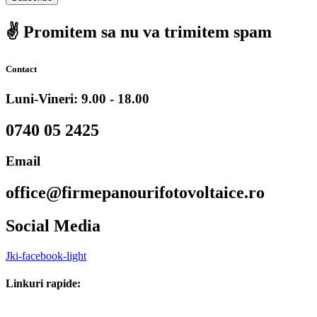
✌️ Promitem sa nu va trimitem spam
Contact
Luni-Vineri: 9.00 - 18.00
0740 05 2425
Email
office@firmepanourifotovoltaice.ro
Social Media
Jki-facebook-light
Linkuri rapide: