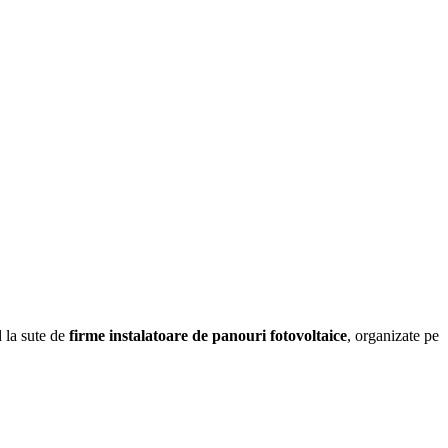
d la sute de
firme instalatoare de panouri fotovoltaice
, organizate pe