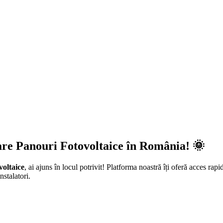
are Panouri Fotovoltaice în România! 🌞
voltaice
, ai ajuns în locul potrivit! Platforma noastră îți oferă acces rapi
nstalatori.