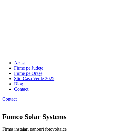
Acasa
Firme pe Județe
Firme pe Orașe
Știri Casa Verde 2025
Blog
Contact
Contact
Fomco Solar Systems
Firma instalari panouri fotovoltaice