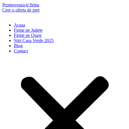
Skip
Promoveaza-ti firma
to
Cere o oferta de pret
content
Acasa
Firme pe Județe
Firme pe Orașe
Știri Casa Verde 2025
Blog
Contact