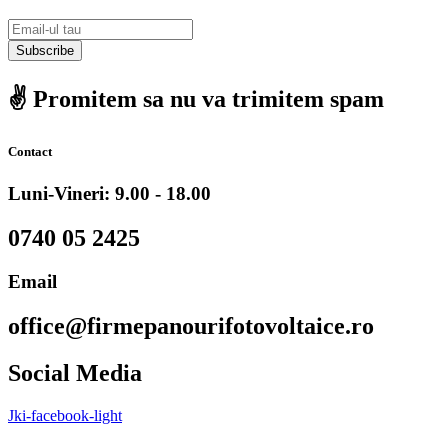
Subscribe
✌️ Promitem sa nu va trimitem spam
Contact
Luni-Vineri: 9.00 - 18.00
0740 05 2425
Email
office@firmepanourifotovoltaice.ro
Social Media
Jki-facebook-light