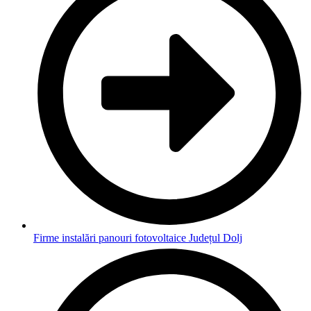
Firme instalări panouri fotovoltaice Județul Dolj