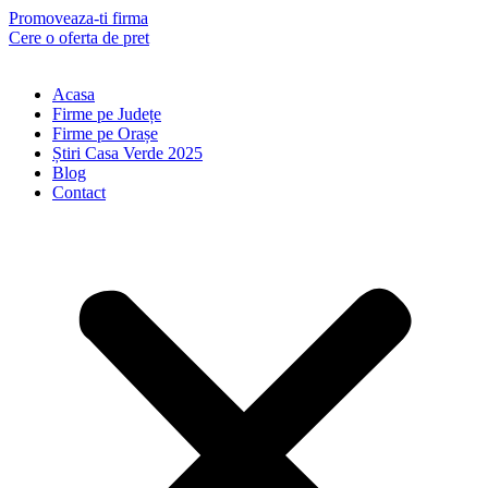
Skip
Promoveaza-ti firma
to
Cere o oferta de pret
content
Acasa
Firme pe Județe
Firme pe Orașe
Știri Casa Verde 2025
Blog
Contact