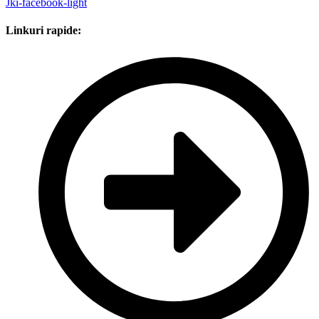
Jki-facebook-light
Linkuri rapide: