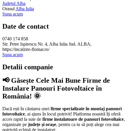
Județul Alba
Orasul
Alba Iulia
Suna acum
Date de contact
0740 174 858
Str. Petre Ispirescu Nr. 4, Alba Iulia Jud. ALBA,
https://incalzire-flomar.ro/
Suna acum
Detalii companie
📢 Găsește Cele Mai Bune Firme de
Instalare Panouri Fotovoltaice în
România! 🌞
Dacă ești în căutarea unei
firme specializate în montaj panouri
fotovoltaice
, ai ajuns în locul potrivit! Platforma noastră îți oferă
acces rapid la sute de
firme instalatoare de panouri fotovoltaice
,
organizate pe
județe și orașe
, pentru ca tu să poți alege cea mai
potrivită echipă de instalatori.