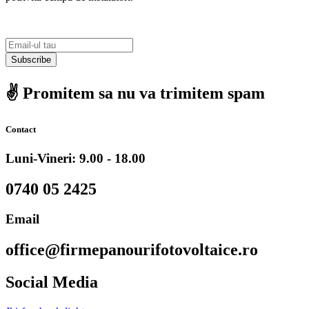
Subscribe
✌️ Promitem sa nu va trimitem spam
Contact
Luni-Vineri: 9.00 - 18.00
0740 05 2425
Email
office@firmepanourifotovoltaice.ro
Social Media