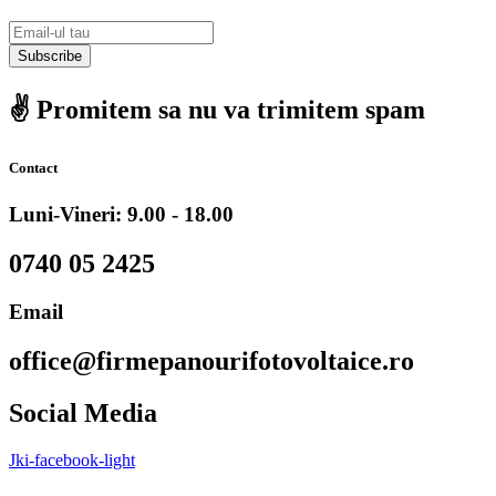
Subscribe
✌️ Promitem sa nu va trimitem spam
Contact
Luni-Vineri: 9.00 - 18.00
0740 05 2425
Email
office@firmepanourifotovoltaice.ro
Social Media
Jki-facebook-light