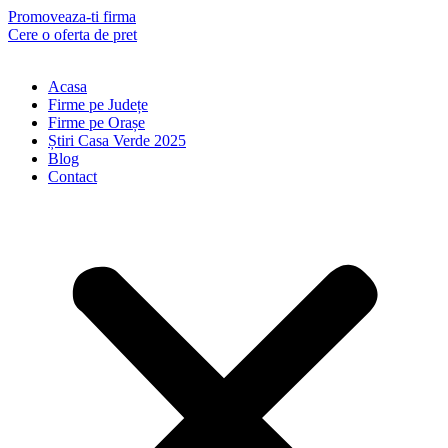
Skip
Promoveaza-ti firma
to
Cere o oferta de pret
content
Acasa
Firme pe Județe
Firme pe Orașe
Știri Casa Verde 2025
Blog
Contact