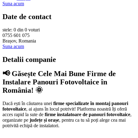
Suna acum
Date de contact
stele: 0 din 0 voturi
0755 601 075
Brașov, Romania
Suna acum
Detalii companie
📢 Găsește Cele Mai Bune Firme de
Instalare Panouri Fotovoltaice în
România! 🌞
Dacă ești în căutarea unei
firme specializate în montaj panouri
fotovoltaice
, ai ajuns în locul potrivit! Platforma noastră îți oferă
acces rapid la sute de
firme instalatoare de panouri fotovoltaice
,
organizate pe
județe și orașe
, pentru ca tu să poți alege cea mai
potrivită echipă de instalatori.