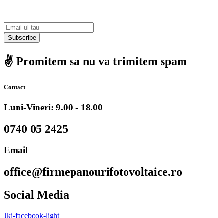
Subscribe
✌️ Promitem sa nu va trimitem spam
Contact
Luni-Vineri: 9.00 - 18.00
0740 05 2425
Email
office@firmepanourifotovoltaice.ro
Social Media
Jki-facebook-light