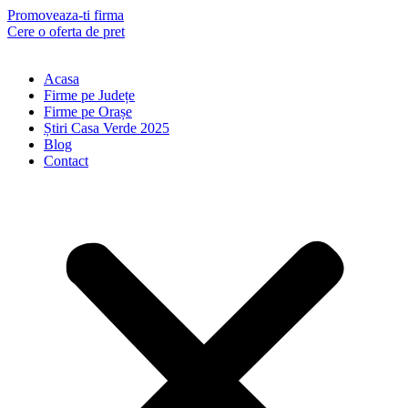
Skip
Promoveaza-ti firma
to
Cere o oferta de pret
content
Acasa
Firme pe Județe
Firme pe Orașe
Știri Casa Verde 2025
Blog
Contact