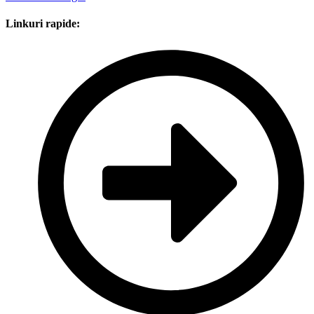
Linkuri rapide: