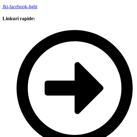
Jki-facebook-light
Linkuri rapide: