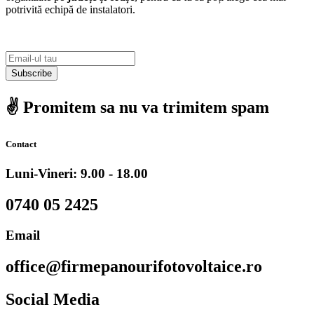
potrivită echipă de instalatori.
Subscribe
✌️ Promitem sa nu va trimitem spam
Contact
Luni-Vineri: 9.00 - 18.00
0740 05 2425
Email
office@firmepanourifotovoltaice.ro
Social Media