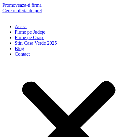
Skip
Promoveaza-ti firma
to
Cere o oferta de pret
content
Acasa
Firme pe Județe
Firme pe Orașe
Știri Casa Verde 2025
Blog
Contact