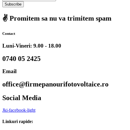
Subscribe
✌️ Promitem sa nu va trimitem spam
Contact
Luni-Vineri: 9.00 - 18.00
0740 05 2425
Email
office@firmepanourifotovoltaice.ro
Social Media
Jki-facebook-light
Linkuri rapide: