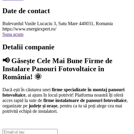
Date de contact
Bulevardul Vasile Lucaciu 3, Satu Mare 440031, Romania
https://www.energiexpert.ro/
Suna acum
Detalii companie
📢 Găsește Cele Mai Bune Firme de
Instalare Panouri Fotovoltaice în
România! 🌞
Dacă ești în căutarea unei
firme specializate în montaj panouri
fotovoltaice
, ai ajuns în locul potrivit! Platforma noastră îți oferă
acces rapid la sute de
firme instalatoare de panouri fotovoltaice
,
organizate pe
județe și orașe
, pentru ca tu să poți alege cea mai
potrivită echipă de instalatori.