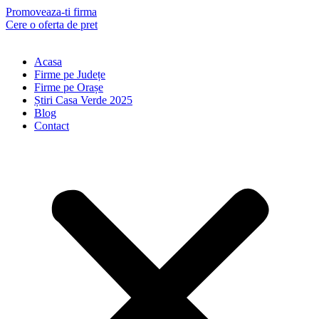
Skip
Promoveaza-ti firma
to
Cere o oferta de pret
content
Acasa
Firme pe Județe
Firme pe Orașe
Știri Casa Verde 2025
Blog
Contact