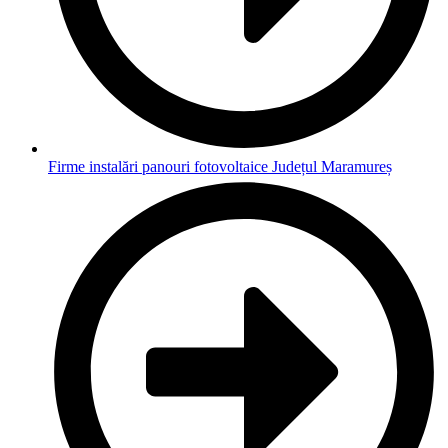
Firme instalări panouri fotovoltaice Județul Maramureș