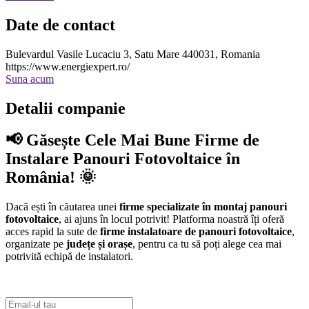
Date de contact
Bulevardul Vasile Lucaciu 3, Satu Mare 440031, Romania
https://www.energiexpert.ro/
Suna acum
Detalii companie
📢 Găsește Cele Mai Bune Firme de
Instalare Panouri Fotovoltaice în
România! 🌞
Dacă ești în căutarea unei
firme specializate în montaj panouri
fotovoltaice
, ai ajuns în locul potrivit! Platforma noastră îți oferă
acces rapid la sute de
firme instalatoare de panouri fotovoltaice
,
organizate pe
județe și orașe
, pentru ca tu să poți alege cea mai
potrivită echipă de instalatori.