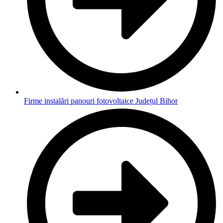
Firme instalări panouri fotovoltaice Județul Bihor