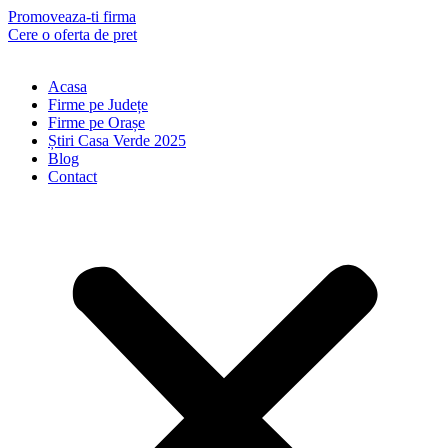
Skip
Promoveaza-ti firma
to
Cere o oferta de pret
content
Acasa
Firme pe Județe
Firme pe Orașe
Știri Casa Verde 2025
Blog
Contact