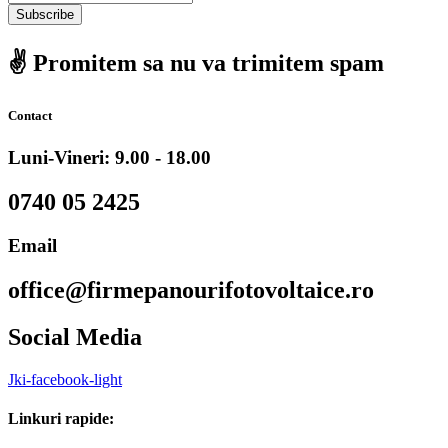
Subscribe
✌️ Promitem sa nu va trimitem spam
Contact
Luni-Vineri: 9.00 - 18.00
0740 05 2425
Email
office@firmepanourifotovoltaice.ro
Social Media
Jki-facebook-light
Linkuri rapide: