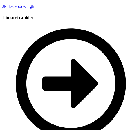
Jki-facebook-light
Linkuri rapide: