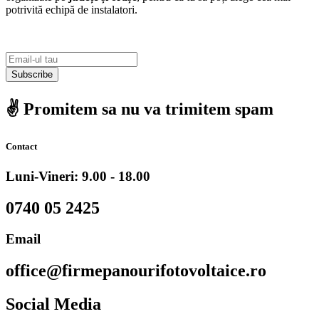
potrivită echipă de instalatori.
Subscribe
✌️ Promitem sa nu va trimitem spam
Contact
Luni-Vineri: 9.00 - 18.00
0740 05 2425
Email
office@firmepanourifotovoltaice.ro
Social Media