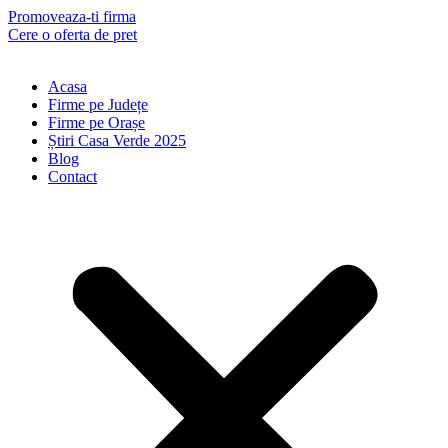
Skip
Promoveaza-ti firma
to
Cere o oferta de pret
content
Acasa
Firme pe Județe
Firme pe Orașe
Știri Casa Verde 2025
Blog
Contact