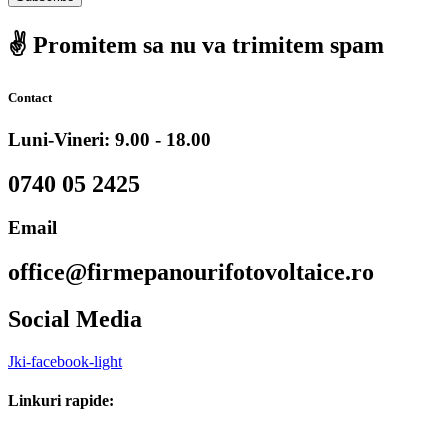
✌️ Promitem sa nu va trimitem spam
Contact
Luni-Vineri: 9.00 - 18.00
0740 05 2425
Email
office@firmepanourifotovoltaice.ro
Social Media
Jki-facebook-light
Linkuri rapide: