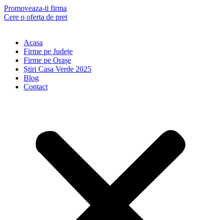
Skip
Promoveaza-ti firma
to
Cere o oferta de pret
content
Acasa
Firme pe Județe
Firme pe Orașe
Știri Casa Verde 2025
Blog
Contact