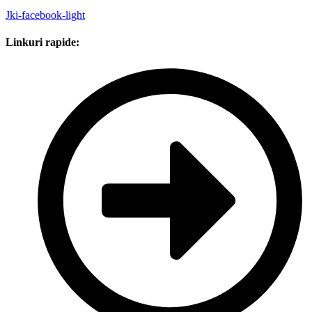
Jki-facebook-light
Linkuri rapide: