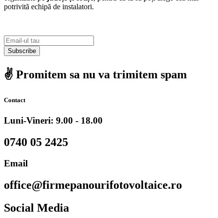
potrivită echipă de instalatori.
Subscribe
✌️ Promitem sa nu va trimitem spam
Contact
Luni-Vineri: 9.00 - 18.00
0740 05 2425
Email
office@firmepanourifotovoltaice.ro
Social Media