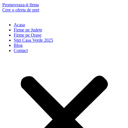
Skip
Promoveaza-ti firma
to
Cere o oferta de pret
content
Acasa
Firme pe Județe
Firme pe Orașe
Știri Casa Verde 2025
Blog
Contact