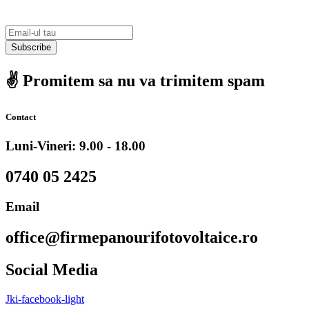
Subscribe
✌️ Promitem sa nu va trimitem spam
Contact
Luni-Vineri: 9.00 - 18.00
0740 05 2425
Email
office@firmepanourifotovoltaice.ro
Social Media
Jki-facebook-light