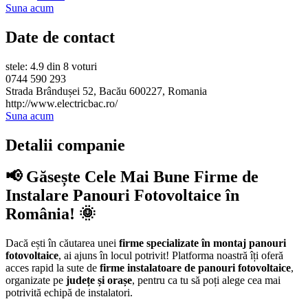
Suna acum
Date de contact
stele: 4.9 din 8 voturi
0744 590 293
Strada Brândușei 52, Bacău 600227, Romania
http://www.electricbac.ro/
Suna acum
Detalii companie
📢 Găsește Cele Mai Bune Firme de
Instalare Panouri Fotovoltaice în
România! 🌞
Dacă ești în căutarea unei
firme specializate în montaj panouri
fotovoltaice
, ai ajuns în locul potrivit! Platforma noastră îți oferă
acces rapid la sute de
firme instalatoare de panouri fotovoltaice
,
organizate pe
județe și orașe
, pentru ca tu să poți alege cea mai
potrivită echipă de instalatori.