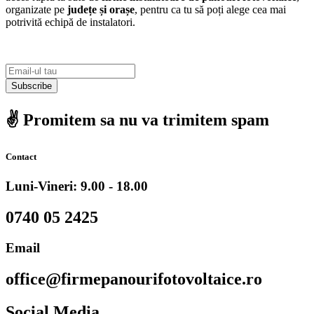
organizate pe
județe și orașe
, pentru ca tu să poți alege cea mai
potrivită echipă de instalatori.
Subscribe
✌️ Promitem sa nu va trimitem spam
Contact
Luni-Vineri: 9.00 - 18.00
0740 05 2425
Email
office@firmepanourifotovoltaice.ro
Social Media