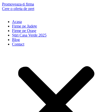
Skip
Promoveaza-ti firma
to
Cere o oferta de pret
content
Acasa
Firme pe Județe
Firme pe Orașe
Știri Casa Verde 2025
Blog
Contact