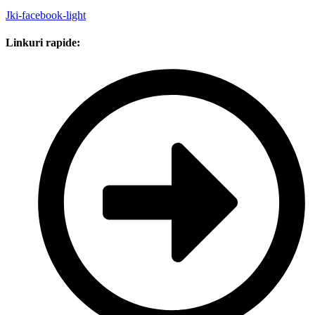
Jki-facebook-light
Linkuri rapide: