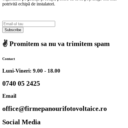
potrivită echipă de instalatori.
Subscribe
✌️ Promitem sa nu va trimitem spam
Contact
Luni-Vineri: 9.00 - 18.00
0740 05 2425
Email
office@firmepanourifotovoltaice.ro
Social Media