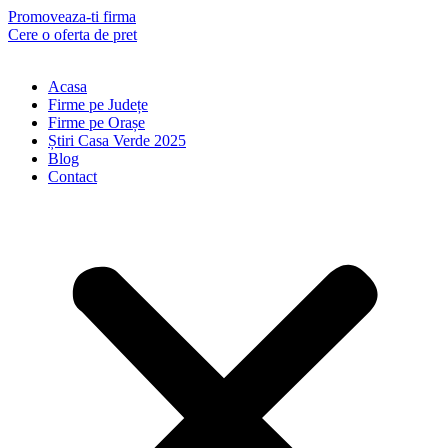
Skip
Promoveaza-ti firma
to
Cere o oferta de pret
content
Acasa
Firme pe Județe
Firme pe Orașe
Știri Casa Verde 2025
Blog
Contact