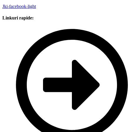
Jki-facebook-light
Linkuri rapide: