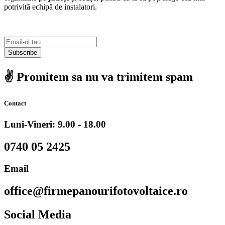
potrivită echipă de instalatori.
Subscribe
✌️ Promitem sa nu va trimitem spam
Contact
Luni-Vineri: 9.00 - 18.00
0740 05 2425
Email
office@firmepanourifotovoltaice.ro
Social Media