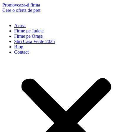
Skip
Promoveaza-ti firma
to
Cere o oferta de pret
content
Acasa
Firme pe Județe
Firme pe Orașe
Știri Casa Verde 2025
Blog
Contact