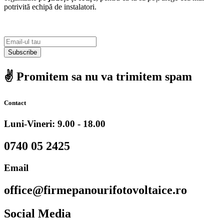
potrivită echipă de instalatori.
Subscribe
✌️ Promitem sa nu va trimitem spam
Contact
Luni-Vineri: 9.00 - 18.00
0740 05 2425
Email
office@firmepanourifotovoltaice.ro
Social Media