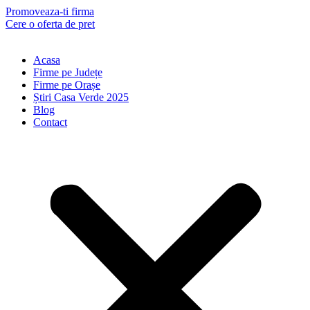
Skip
Promoveaza-ti firma
to
Cere o oferta de pret
content
Acasa
Firme pe Județe
Firme pe Orașe
Știri Casa Verde 2025
Blog
Contact