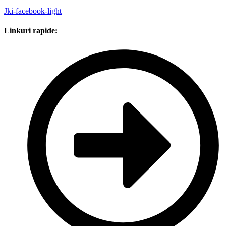
Jki-facebook-light
Linkuri rapide: