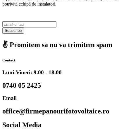
potrivită echipă de instalatori.
Subscribe
✌️ Promitem sa nu va trimitem spam
Contact
Luni-Vineri: 9.00 - 18.00
0740 05 2425
Email
office@firmepanourifotovoltaice.ro
Social Media