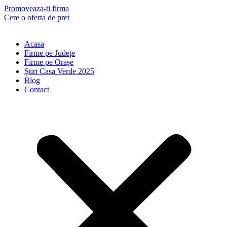
Skip
Promoveaza-ti firma
to
Cere o oferta de pret
content
Acasa
Firme pe Județe
Firme pe Orașe
Știri Casa Verde 2025
Blog
Contact