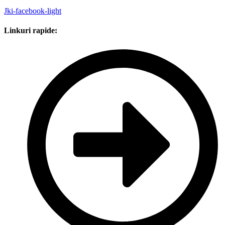
Jki-facebook-light
Linkuri rapide: