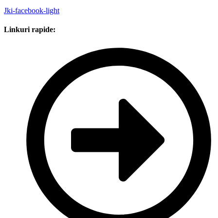
Jki-facebook-light
Linkuri rapide: