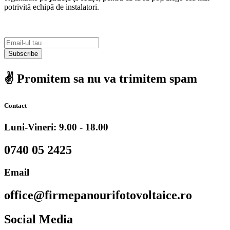
potrivită echipă de instalatori.
Subscribe
✌️ Promitem sa nu va trimitem spam
Contact
Luni-Vineri: 9.00 - 18.00
0740 05 2425
Email
office@firmepanourifotovoltaice.ro
Social Media