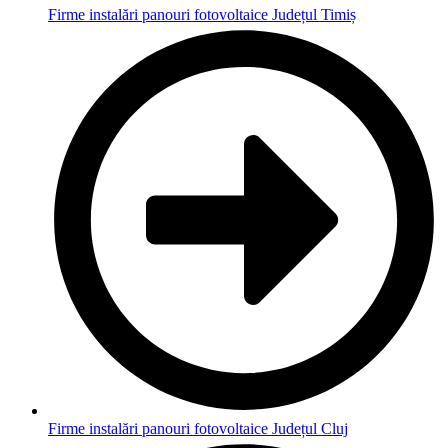
Firme instalări panouri fotovoltaice Județul Timiș
Firme instalări panouri fotovoltaice Județul Cluj