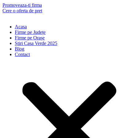
Skip
Promoveaza-ti firma
to
Cere o oferta de pret
content
Acasa
Firme pe Județe
Firme pe Orașe
Știri Casa Verde 2025
Blog
Contact